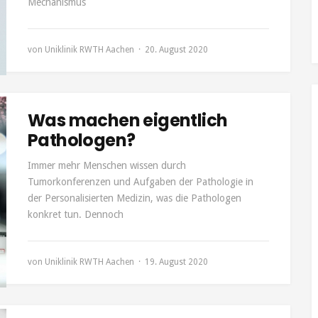
Mechanismus
von
Uniklinik RWTH Aachen
20. August 2020
Was machen eigentlich
Pathologen?
Immer mehr Menschen wissen durch
Tumorkonferenzen und Aufgaben der Pathologie in
der Personalisierten Medizin, was die Pathologen
konkret tun. Dennoch
von
Uniklinik RWTH Aachen
19. August 2020