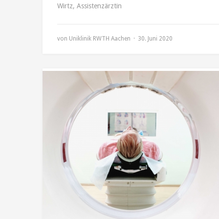
Wirtz, Assistenzärztin
von
Uniklinik RWTH Aachen
30. Juni 2020