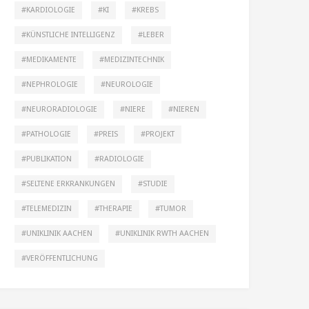
KARDIOLOGIE
KI
KREBS
KÜNSTLICHE INTELLIGENZ
LEBER
MEDIKAMENTE
MEDIZINTECHNIK
NEPHROLOGIE
NEUROLOGIE
NEURORADIOLOGIE
NIERE
NIEREN
PATHOLOGIE
PREIS
PROJEKT
PUBLIKATION
RADIOLOGIE
SELTENE ERKRANKUNGEN
STUDIE
TELEMEDIZIN
THERAPIE
TUMOR
UNIKLINIK AACHEN
UNIKLINIK RWTH AACHEN
VERÖFFENTLICHUNG