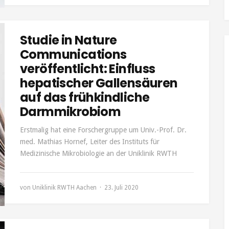
Studie in Nature
Communications
veröffentlicht: Einfluss
hepatischer Gallensäuren
auf das frühkindliche
Darmmikrobiom
Erstmalig hat eine Forschergruppe um Univ.-Prof. Dr.
med. Mathias Hornef, Leiter des Instituts für
Medizinische Mikrobiologie an der Uniklinik RWTH
von
Uniklinik RWTH Aachen
23. Juli 2020