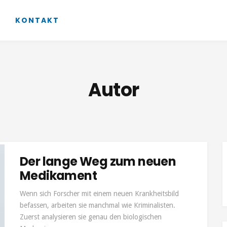
KONTAKT
Autor
Der lange Weg zum neuen
Medikament
Wenn sich Forscher mit einem neuen Krankheitsbild
befassen, arbeiten sie manchmal wie Kriminalisten.
Zuerst analysieren sie genau den biologischen