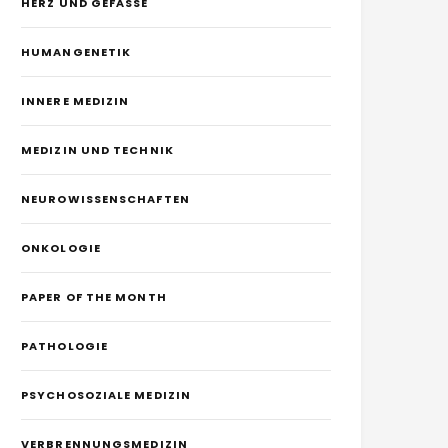
HERZ UND GEFÄSSE
HUMANGENETIK
INNERE MEDIZIN
MEDIZIN UND TECHNIK
NEUROWISSENSCHAFTEN
ONKOLOGIE
PAPER OF THE MONTH
PATHOLOGIE
PSYCHOSOZIALE MEDIZIN
VERBRENNUNGSMEDIZIN