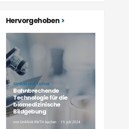
Hervorgehoben
Medizin und Technik
Bahnbrechende
Technologie für die
biomedizinische
Bildgebung
von
Uniklinik RWTH Aachen
19. Juli 2024