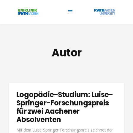
Autor
Logopädie-Studium: Luise-
Springer-Forschungspreis
für zwei Aachener
Absolventen
Mit dem Luise-Springer-Forschungspreis zeichnet der