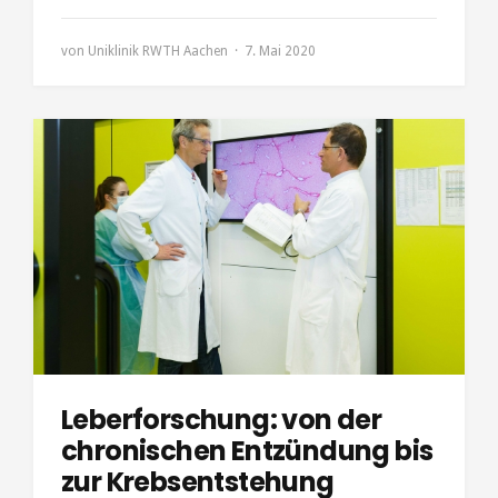
von
Uniklinik RWTH Aachen
7. Mai 2020
Leberforschung: von der
chronischen Entzündung bis
zur Krebsentstehung