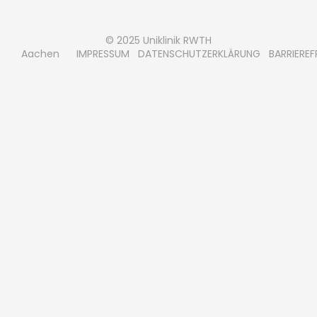
© 2025 Uniklinik RWTH
Aachen
IMPRESSUM
DATENSCHUTZERKLÄRUNG
BARRIEREF