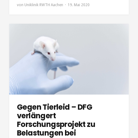
von
Uniklinik RWTH Aachen
19. Mai 2020
Gegen Tierleid – DFG
verlängert
Forschungsprojekt zu
Belastungen bei