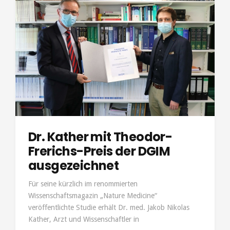
Dr. Kather mit Theodor-
Frerichs-Preis der DGIM
ausgezeichnet
Für seine kürzlich im renommierten
Wissenschaftsmagazin „Nature Medicine“
veröffentlichte Studie erhält Dr. med. Jakob Nikolas
Kather, Arzt und Wissenschaftler in