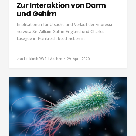
Zur Interaktion von Darm
und Gehirn
Implikationen für Ursache und Verlauf der Anorexia
nervosa Sir William Gull in England und Charles
Lasègue in Frankreich beschrieben in
von
Uniklinik RWTH Aachen
29. April 2020