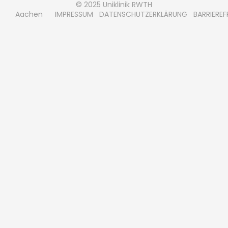
© 2025 Uniklinik RWTH
Aachen
IMPRESSUM
DATENSCHUTZERKLÄRUNG
BARRIEREF