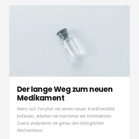
Der lange Weg zum neuen
Medikament
Wenn sich Forscher mit einem neuen Krankheitsbild
befassen, arbeiten sie manchmal wie Kriminalisten.
Zuerst analysieren sie genau den biologischen
Mechanismus