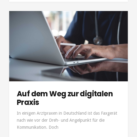
Auf dem Weg zur digitalen
Praxis
In einigen Arztpraxen in Deutschland ist das Faxgerät
nach wie vor der Dreh- und Angelpunkt für die
Kommunikation. Doch