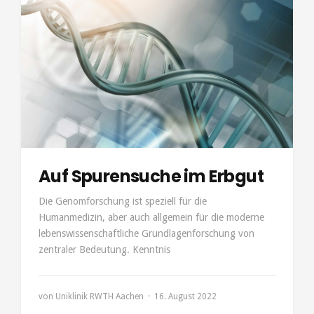
Auf Spurensuche im Erbgut
Die Genomforschung ist speziell für die
Humanmedizin, aber auch allgemein für die moderne
lebenswissenschaftliche Grundlagenforschung von
zentraler Bedeutung. Kenntnis
von
Uniklinik RWTH Aachen
16. August 2022