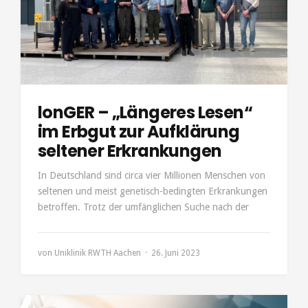
lonGER – „Längeres Lesen“
im Erbgut zur Aufklärung
seltener Erkrankungen
In Deutschland sind circa vier Millionen Menschen von
seltenen und meist genetisch-bedingten Erkrankungen
betroffen. Trotz der umfänglichen Suche nach der
von
Uniklinik RWTH Aachen
26. Juni 2023