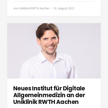
von
Uniklinik RWTH Aachen
16. August 2022
Neues Institut für Digitale
Allgemeinmedizin an der
Uniklinik RWTH Aachen