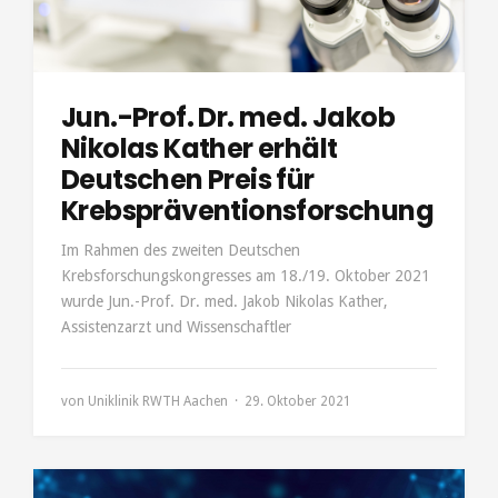
Jun.-Prof. Dr. med. Jakob
Nikolas Kather erhält
Deutschen Preis für
Krebspräventionsforschung
Im Rahmen des zweiten Deutschen
Krebsforschungskongresses am 18./19. Oktober 2021
wurde Jun.-Prof. Dr. med. Jakob Nikolas Kather,
Assistenzarzt und Wissenschaftler
von
Uniklinik RWTH Aachen
29. Oktober 2021