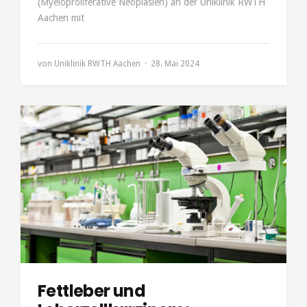
(Myeloproliferative Neoplasien) an der Uniklinik RWTH
Aachen mit
von
Uniklinik RWTH Aachen
28. Mai 2024
Fettleber und