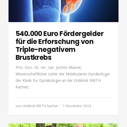
540.000 Euro Fördergelder
für die Erforschung von
Triple-negativem
Brustkrebs
Priv.-Doz. Dr. rer. nat. Jochen Maurer,
Wissenschaftlicher Leiter der Molekularen Gynäkologie
der Klinik für Gynäkologie an der Uniklinik RWTH
Aachen,
von
Uniklinik RWTH Aachen
7. November 2024