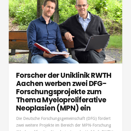
Forscher der Uniklinik RWTH
Aachen werben zwei DFG-
Forschungsprojekte zum
Thema Myeloproliferative
Neoplasien (MPN) ein
Die Deutsche Forschungsgemeinschaft (DFG) fördert
zwei weitere Projekte im Bereich der MPN-Forschung