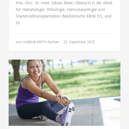
Priv.-Doz. Dr. med. Fabian Beier, Oberarzt in der Klinik
für Hämatologie, Onkologie, Hämostaseologie und
Stammzelltransplantation (Medizinische Klinik IV), und
Dr.
von
Uniklinik RWTH Aachen
22. September 2023