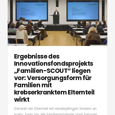
Ergebnisse des
Innovationsfondsprojekts
„Familien-SCOUT“ liegen
vor: Versorgungsform für
Familien mit
krebserkranktem Elternteil
wirkt
Erkrankt ein Elternteil mit minderjährigen Kindern an
Krebs, kann das alle Familienmitglieder stark belasten.