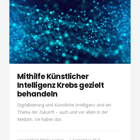
Mithilfe Künstlicher
Intelligenz Krebs gezielt
behandeln
Digitalisierung und Künstliche Intelligenz sind ein
Thema der Zukunft – auch und vor allem in der
Medizin. Sie haben das