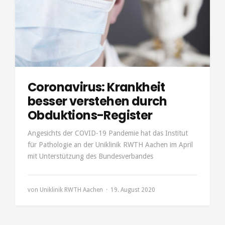
Coronavirus: Krankheit
besser verstehen durch
Obduktions-Register
Angesichts der COVID-19 Pandemie hat das Institut
für Pathologie an der Uniklinik RWTH Aachen im April
mit Unterstützung des Bundesverbandes
von
Uniklinik RWTH Aachen
19. August 2020