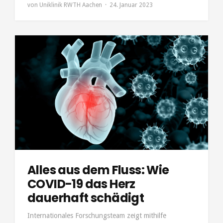
von
Uniklinik RWTH Aachen
24. Januar 2023
Alles aus dem Fluss: Wie
COVID-19 das Herz
dauerhaft schädigt
Internationales Forschungsteam zeigt mithilfe