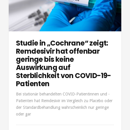
Studie in „Cochrane“ zeigt:
Remdesivir hat offenbar
geringe bis keine
Auswirkung auf
Sterblichkeit von COVID-19-
Patienten
Bei stationär behandelten COVID-Patientinnen und -
Patienten hat Remdesivir im Vergleich zu Placebo oder
der Standardbehandlung wahrscheinlich nur geringe
oder gar