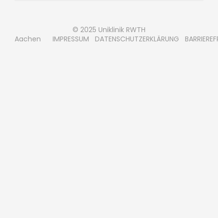
© 2025 Uniklinik RWTH
Aachen
IMPRESSUM
DATENSCHUTZERKLÄRUNG
BARRIEREF