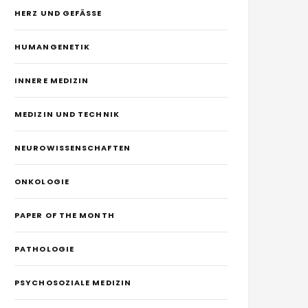
HERZ UND GEFÄSSE
HUMANGENETIK
INNERE MEDIZIN
MEDIZIN UND TECHNIK
NEUROWISSENSCHAFTEN
ONKOLOGIE
PAPER OF THE MONTH
PATHOLOGIE
PSYCHOSOZIALE MEDIZIN