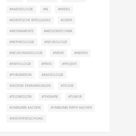
KARDIOLOGIE
KI
KREBS
KÜNSTLICHE INTELLIGENZ
LEBER
MEDIKAMENTE
MEDIZINTECHNIK
NEPHROLOGIE
NEUROLOGIE
NEURORADIOLOGIE
NIERE
NIEREN
PATHOLOGIE
PREIS
PROJEKT
PUBLIKATION
RADIOLOGIE
SELTENE ERKRANKUNGEN
STUDIE
TELEMEDIZIN
THERAPIE
TUMOR
UNIKLINIK AACHEN
UNIKLINIK RWTH AACHEN
VERÖFFENTLICHUNG