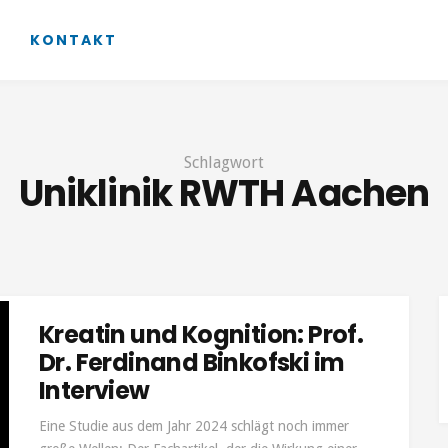
KONTAKT
Schlagwort
Uniklinik RWTH Aachen
Kreatin und Kognition: Prof.
Dr. Ferdinand Binkofski im
Interview
Eine Studie aus dem Jahr 2024 schlägt noch immer