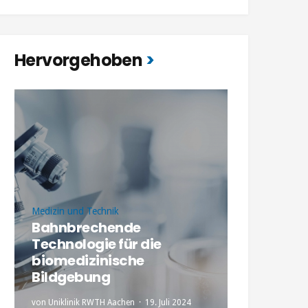
Hervorgehoben
Medizin und Technik
Bahnbrechende
Technologie für die
biomedizinische
Bildgebung
von
Uniklinik RWTH Aachen
19. Juli 2024