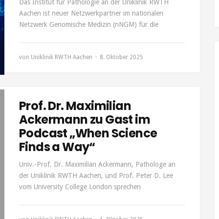
Das Institut für Pathologie an der Uniklinik RWTH
Aachen ist neuer Netzwerkpartner im nationalen
Netzwerk Genomische Medizin (nNGM) für die
von
Uniklinik RWTH Aachen
8. Oktober 2025
Prof. Dr. Maximilian
Ackermann zu Gast im
Podcast „When Science
Finds a Way“
Univ.-Prof. Dr. Maximilian Ackermann, Pathologe an
der Uniklinik RWTH Aachen, und Prof. Peter D. Lee
vom University College London sprechen