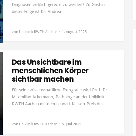
Diagnosen wirklich gerecht zu werden? Zu Gast in
dieser Folge ist Dr. Andrea
von
Uniklinik RWTH Aachen
1. August 2025
Das Unsichtbare im
menschlichen Körper
sichtbar machen
Für seine wissenschaftliche Fotografie wird Prof. Dr.
Maximilian Ackermann, Pathologe an der Uniklinik
RWTH Aachen mit dem Lennart Nilsson-Preis des
von
Uniklinik RWTH Aachen
5. Juni 2025