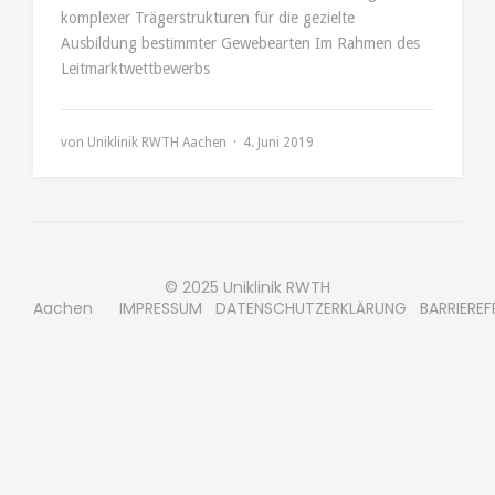
komplexer Trägerstrukturen für die gezielte
Ausbildung bestimmter Gewebearten Im Rahmen des
Leitmarktwettbewerbs
von
Uniklinik RWTH Aachen
4. Juni 2019
© 2025 Uniklinik RWTH
Aachen
IMPRESSUM
DATENSCHUTZERKLÄRUNG
BARRIEREF