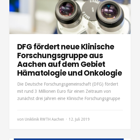
DFG fördert neue Klinische
Forschungsgruppe aus
Aachen auf dem Gebiet
Hämatologie und Onkologie
Die Deutsche Forschungsgemeinschaft (DFG) fördert
mit rund 3 Millionen Euro für einen Zeitraum von
zunächst drei Jahren eine Klinische Forschungsgruppe
von
Uniklinik RWTH Aachen
12. Juli 2019