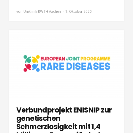
von
Uniklinik RWTH Aachen
1. Oktober 2020
Verbundprojekt ENISNIP zur
genetischen
Schmerzlosigkeit mit 1,4