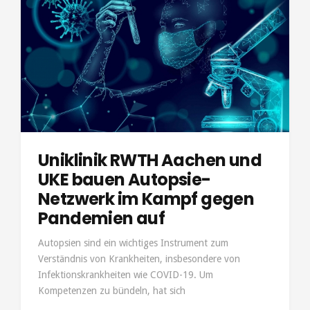
Uniklinik RWTH Aachen und
UKE bauen Autopsie-
Netzwerk im Kampf gegen
Pandemien auf
Autopsien sind ein wichtiges Instrument zum
Verständnis von Krankheiten, insbesondere von
Infektionskrankheiten wie COVID-19. Um
Kompetenzen zu bündeln, hat sich