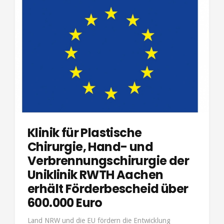
Klinik für Plastische
Chirurgie, Hand- und
Verbrennungschirurgie der
Uniklinik RWTH Aachen
erhält Förderbescheid über
600.000 Euro
Land NRW und die EU fördern die Entwicklung