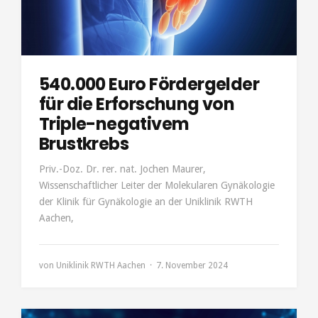
540.000 Euro Fördergelder
für die Erforschung von
Triple-negativem
Brustkrebs
Priv.-Doz. Dr. rer. nat. Jochen Maurer,
Wissenschaftlicher Leiter der Molekularen Gynäkologie
der Klinik für Gynäkologie an der Uniklinik RWTH
Aachen,
von
Uniklinik RWTH Aachen
7. November 2024