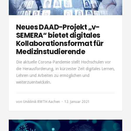
Neues DAAD-Projekt „v-
SEMERA“ bietet digitales
Kollaborationsformat für
Medizinstudierende
Die aktuelle Corona-Pandemie stellt Hochschulen vor
die Herausforderung, in kürzester Zeit digitales Lernen,
Lehren und Arbeiten zu ermöglichen und
weiterzuentwickeln.
von
Uniklinik RWTH Aachen
12. Januar 2021