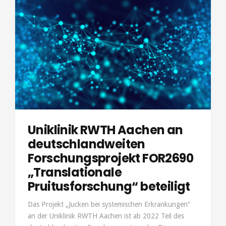
Uniklinik RWTH Aachen an
deutschlandweiten
Forschungsprojekt FOR2690
„Translationale
Pruitusforschung“ beteiligt
Das Projekt „Jucken bei systemischen Erkrankungen“
an der Uniklinik RWTH Aachen ist ab 2022 Teil des