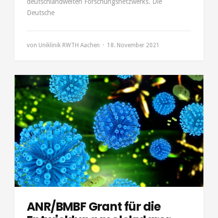
deutschlandweiten Forschungsnetzwerks. Die
Deutsche
von
Uniklinik RWTH Aachen
18. November 2021
ANR/BMBF Grant für die