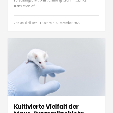
Forschungsplattform „Climbing Crohn“ (CLinical
translation of
von
Uniklinik RWTH Aachen
8. Dezember 2022
Kultivierte Vielfalt der