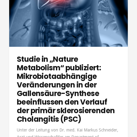
Studie in „Nature
Metabolism“ publiziert:
Mikrobiotaabhängige
Veränderungen in der
Gallensäure-Synthese
beeinflussen den Verlauf
der primär sklerosierenden
Cholangitis (PSC)
Unter der Leitung von Dr. med. Kai Markus Schneider,