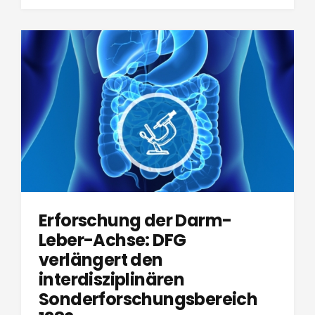
Erforschung der Darm-
Leber-Achse: DFG
verlängert den
interdisziplinären
Sonderforschungsbereich