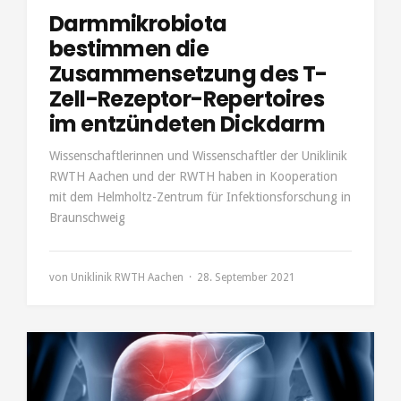
Darmmikrobiota
bestimmen die
Zusammensetzung des T-
Zell-Rezeptor-Repertoires
im entzündeten Dickdarm
Wissenschaftlerinnen und Wissenschaftler der Uniklinik
RWTH Aachen und der RWTH haben in Kooperation
mit dem Helmholtz-Zentrum für Infektionsforschung in
Braunschweig
von
Uniklinik RWTH Aachen
28. September 2021