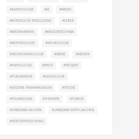
KARDIOLOGIE
KI
KREBS
KÜNSTLICHE INTELLIGENZ
LEBER
MEDIKAMENTE
MEDIZINTECHNIK
NEPHROLOGIE
NEUROLOGIE
NEURORADIOLOGIE
NIERE
NIEREN
PATHOLOGIE
PREIS
PROJEKT
PUBLIKATION
RADIOLOGIE
SELTENE ERKRANKUNGEN
STUDIE
TELEMEDIZIN
THERAPIE
TUMOR
UNIKLINIK AACHEN
UNIKLINIK RWTH AACHEN
VERÖFFENTLICHUNG