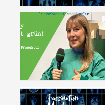
" class="video-format-icon">