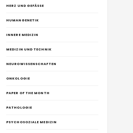
HERZ UND GEFÄSSE
HUMANGENETIK
INNERE MEDIZIN
MEDIZIN UND TECHNIK
NEUROWISSENSCHAFTEN
ONKOLOGIE
PAPER OF THE MONTH
PATHOLOGIE
PSYCHOSOZIALE MEDIZIN