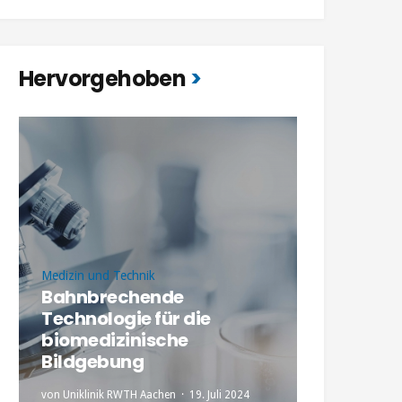
Hervorgehoben
Medizin und Technik
Bahnbrechende
Technologie für die
biomedizinische
Bildgebung
von
Uniklinik RWTH Aachen
19. Juli 2024