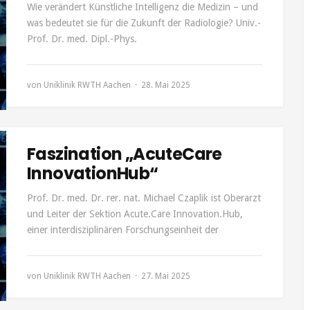
Wie verändert Künstliche Intelligenz die Medizin – und
was bedeutet sie für die Zukunft der Radiologie? Univ.-
Prof. Dr. med. Dipl.-Phys.
von
Uniklinik RWTH Aachen
28. Mai 2025
Faszination „AcuteCare
InnovationHub“
Prof. Dr. med. Dr. rer. nat. Michael Czaplik ist Oberarzt
und Leiter der Sektion Acute.Care Innovation.Hub,
einer interdisziplinären Forschungseinheit der
von
Uniklinik RWTH Aachen
27. Mai 2025