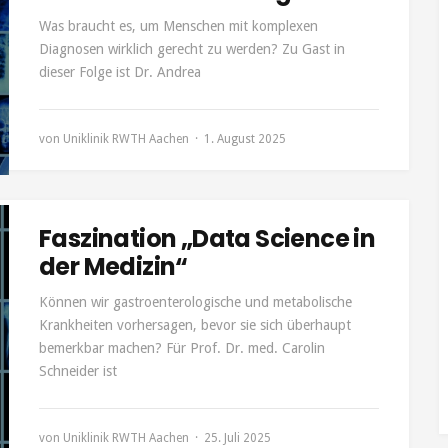
Was braucht es, um Menschen mit komplexen
Diagnosen wirklich gerecht zu werden? Zu Gast in
dieser Folge ist Dr. Andrea
von
Uniklinik RWTH Aachen
1. August 2025
Faszination „Data Science in
der Medizin“
Können wir gastroenterologische und metabolische
Krankheiten vorhersagen, bevor sie sich überhaupt
bemerkbar machen? Für Prof. Dr. med. Carolin
Schneider ist
von
Uniklinik RWTH Aachen
25. Juli 2025