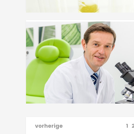
vorherige
1