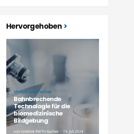
Hervorgehoben
Medizin und Technik
Bahnbrechende
Technologie für die
biomedizinische
Bildgebung
von
Uniklinik RWTH Aachen
19. Juli 2024