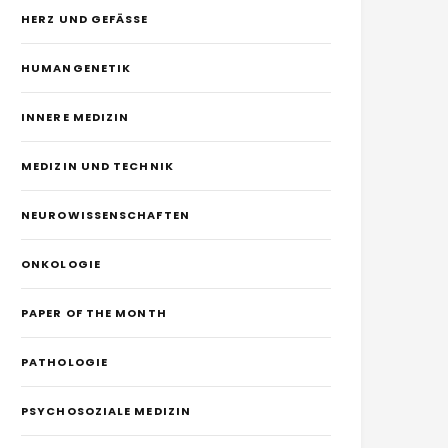
HERZ UND GEFÄSSE
HUMANGENETIK
INNERE MEDIZIN
MEDIZIN UND TECHNIK
NEUROWISSENSCHAFTEN
ONKOLOGIE
PAPER OF THE MONTH
PATHOLOGIE
PSYCHOSOZIALE MEDIZIN