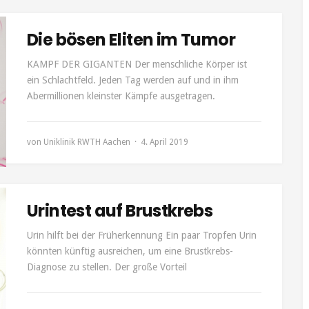
Die bösen Eliten im Tumor
KAMPF DER GIGANTEN Der menschliche Körper ist
ein Schlachtfeld. Jeden Tag werden auf und in ihm
Abermillionen kleinster Kämpfe ausgetragen.
von
Uniklinik RWTH Aachen
4. April 2019
Urintest auf Brustkrebs
Urin hilft bei der Früherkennung Ein paar Tropfen Urin
könnten künftig ausreichen, um eine Brustkrebs-
Diagnose zu stellen. Der große Vorteil