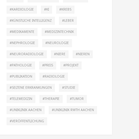
KARDIOLOGIE
KI
KREBS
KÜNSTLICHE INTELLIGENZ
LEBER
MEDIKAMENTE
MEDIZINTECHNIK
NEPHROLOGIE
NEUROLOGIE
NEURORADIOLOGIE
NIERE
NIEREN
PATHOLOGIE
PREIS
PROJEKT
PUBLIKATION
RADIOLOGIE
SELTENE ERKRANKUNGEN
STUDIE
TELEMEDIZIN
THERAPIE
TUMOR
UNIKLINIK AACHEN
UNIKLINIK RWTH AACHEN
VERÖFFENTLICHUNG