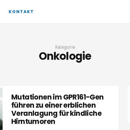
KONTAKT
Kategorie
Onkologie
Mutationen im GPR161-Gen
führen zu einer erblichen
Veranlagung für kindliche
Hirntumoren