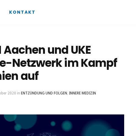
KONTAKT
H Aachen und UKE
ie-Netzwerk im Kampf
ien auf
ober 2020
in
ENTZÜNDUNG UND FOLGEN
,
INNERE MEDIZIN