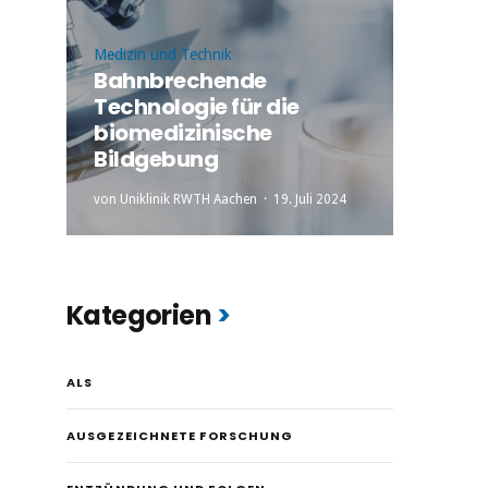
Medizin und Technik
Bahnbrechende
Technologie für die
biomedizinische
Bildgebung
von
Uniklinik RWTH Aachen
19. Juli 2024
Kategorien
ALS
AUSGEZEICHNETE FORSCHUNG