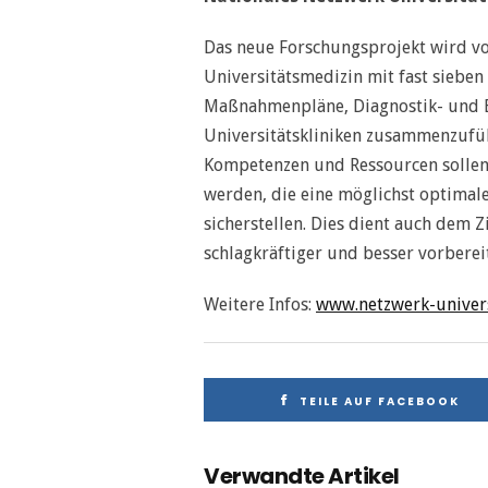
Das neue Forschungsprojekt wird 
Universitätsmedizin mit fast sieben
Maßnahmenpläne, Diagnostik- und B
Universitätskliniken zusammenzufü
Kompetenzen und Ressourcen sollen 
werden, die eine möglichst optima
sicherstellen. Dies dient auch dem Z
schlagkräftiger und besser vorbere
Weitere Infos:
www.netzwerk-univers
TEILE AUF FACEBOOK
Verwandte Artikel