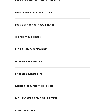
ENTZÜNDUNG UND FOLGEN
FASZINATION MEDIZIN
FORSCHUNG HAUTNAH
GENOMMEDIZIN
HERZ UND GEFÄSSE
HUMANGENETIK
INNERE MEDIZIN
MEDIZIN UND TECHNIK
NEUROWISSENSCHAFTEN
ONKOLOGIE