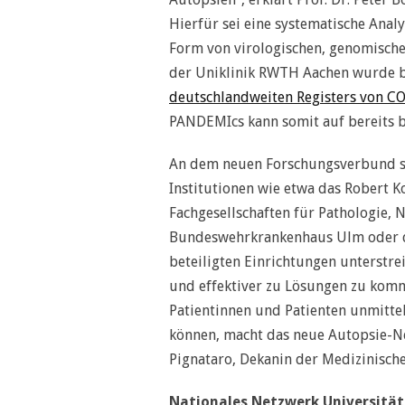
Hierfür sei eine systematische Ana
Form von virologischen, genomisch
der Uniklinik RWTH Aachen wurde b
deutschlandweiten Registers von C
PANDEMIcs kann somit auf bereits 
An dem neuen Forschungsverbund sin
Institutionen wie etwa das Robert Koc
Fachgesellschaften für Pathologie,
Bundeswehrkrankenhaus Ulm oder die 
beteiligten Einrichtungen unterstr
und effektiver zu Lösungen zu komm
Patientinnen und Patienten unmitte
können, macht das neue Autopsie-Ne
Pignataro, Dekanin der Medizinische
Nationales Netzwerk Universitä