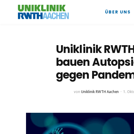
ÜBER UNS
Uniklinik RWT
bauen Autops
gegen Pandem
von
Uniklinik RWTH Aachen
1. Okt