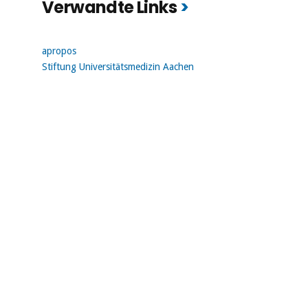
Verwandte Links
apropos
Stiftung Universitätsmedizin Aachen