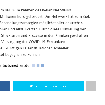
vom BMBF im Rahmen des neuen Netzwerks
 Millionen Euro gefördert. Das Netzwerk hat zum Ziel,
ehandlungsstrategien möglichst aller deutschen
hren und auszuwerten. Durch diese Bündelung der
Strukturen und Prozesse in den Kliniken geschaffen
le Versorgung der COVID-19-Erkrankten
iel, künftigen Krisensituationen schneller,
itet begegnen zu können.
itaetsmedizin.de
TEILE AUF TWITTER