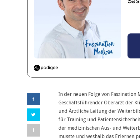
In der neuen Folge von Faszination M
Geschäftsführender Oberarzt der Kl
und Ärztliche Leitung der Weiterb
für Training und Patientensicherhei
der medizinischen Aus- und Weiterb
musste und weshalb das Erlernen pr