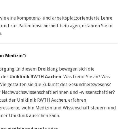
e eine kompetenz- und arbeitsplatzorientierte Lehre
und zur Patientensicherheit beitragen, erfahren Sie in
.
on Medizin“:
orgung. In diesem Dreiklang bewegen sich die
n der
Uniklinik RWTH Aachen
. Was treibt Sie an? Was
Wie gestalten sie die Zukunft des Gesundheitswesens?
r Nachwuchswissenschaftlerinnen und -wissenschaftler?
cast der Uniklinik RWTH Aachen, erfahren
ressierte, wohin Medizin und Wissenschaft steuern und
iner Uniklinik aussehen kann.