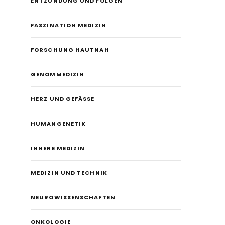
ENTZÜNDUNG UND FOLGEN
FASZINATION MEDIZIN
FORSCHUNG HAUTNAH
GENOMMEDIZIN
HERZ UND GEFÄSSE
HUMANGENETIK
INNERE MEDIZIN
MEDIZIN UND TECHNIK
NEUROWISSENSCHAFTEN
ONKOLOGIE