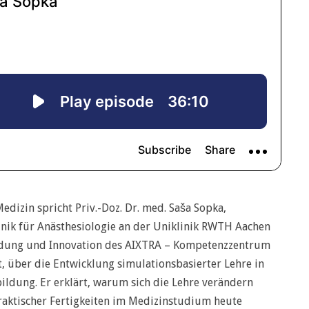
edizin spricht Priv.-Doz. Dr. med. Saša Sopka,
inik für Anästhesiologie an der Uniklinik RWTH Aachen
ildung und Innovation des AIXTRA – Kompetenzzentrum
t, über die Entwicklung simulationsbasierter Lehre in
ildung. Er erklärt, warum sich die Lehre verändern
aktischer Fertigkeiten im Medizinstudium heute