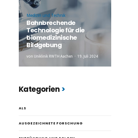
Medizin und Technik
Bahnbrechende
Technologie für die
biomedizinische
Bildgebung
von
Uniklinik RWTH Aachen
19. Juli 2024
Kategorien
ALS
AUSGEZEICHNETE FORSCHUNG