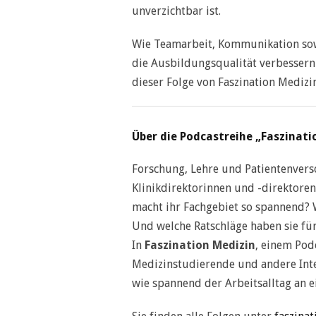
unverzichtbar ist.
Wie Teamarbeit, Kommunikation sowi
die Ausbildungsqualität verbessern 
dieser Folge von Faszination Medizin
Über die Podcastreihe „Faszinati
Forschung, Lehre und Patientenvers
Klinikdirektorinnen und -direktore
macht ihr Fachgebiet so spannend? 
Und welche Ratschläge haben sie fü
In
Faszination Medizin
, einem Pod
Medizinstudierende und andere Inte
wie spannend der Arbeitsalltag an e