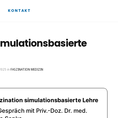
KONTAKT
imulationsbasierte
 2025
in
FASZINATION MEDIZIN