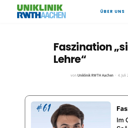
ÜBER UNS
Faszination „s
Lehre“
von
Uniklinik RWTH Aachen
4. Juli