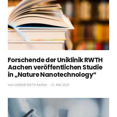
Forschende der Uniklinik RWTH
Aachen veröffentlichen Studie
in „Nature Nanotechnology“
von
Uniklinik RWTH Aachen
21. Mai 2025