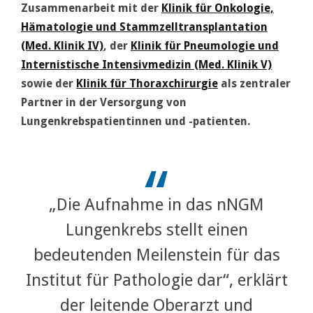
Zusammenarbeit mit der
Klinik für Onkologie,
Hämatologie und Stammzelltransplantation
(Med. Klinik IV)
, der
Klinik für Pneumologie und
Internistische Intensivmedizin (Med. Klinik V)
sowie der
Klinik für Thoraxchirurgie
als zentraler
Partner in der Versorgung von
Lungenkrebspatientinnen und -patienten.
„Die Aufnahme in das nNGM
Lungenkrebs stellt einen
bedeutenden Meilenstein für das
Institut für Pathologie dar“, erklärt
der leitende Oberarzt und