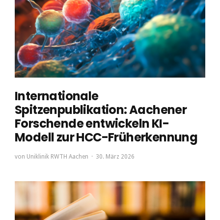
Internationale
Spitzenpublikation: Aachener
Forschende entwickeln KI-
Modell zur HCC-Früherkennung
von
Uniklinik RWTH Aachen
30. März 2026