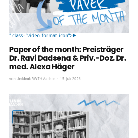
" class="video-format-icon">
Paper of the month: Preisträger
Dr. Ravi Dadsena & Priv.-Doz. Dr.
med. Alexa Häger
von
Uniklinik RWTH Aachen
15. Juli 2026