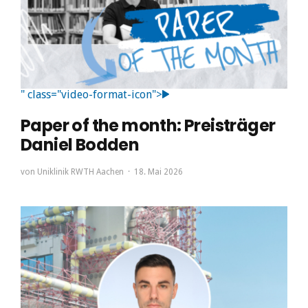
" class="video-format-icon">
Paper of the month: Preisträger
Daniel Bodden
von
Uniklinik RWTH Aachen
18. Mai 2026