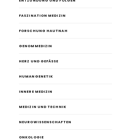
ENTZÜNDUNG UND FOLGEN
FASZINATION MEDIZIN
FORSCHUNG HAUTNAH
GENOMMEDIZIN
HERZ UND GEFÄSSE
HUMANGENETIK
INNERE MEDIZIN
MEDIZIN UND TECHNIK
NEUROWISSENSCHAFTEN
ONKOLOGIE