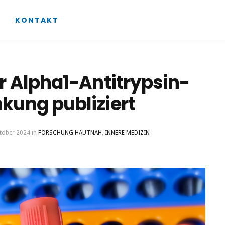
KONTAKT
r Alpha1-Antitrypsin-
kung publiziert
tober 2024
in
FORSCHUNG HAUTNAH
,
INNERE MEDIZIN