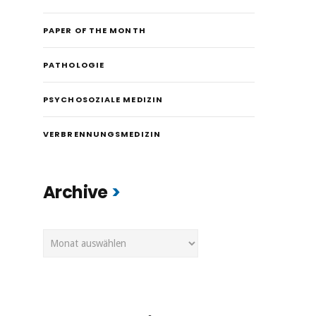
PAPER OF THE MONTH
PATHOLOGIE
io
PSYCHOSOZIALE MEDIZIN
VERBRENNUNGSMEDIZIN
Archive
Archive