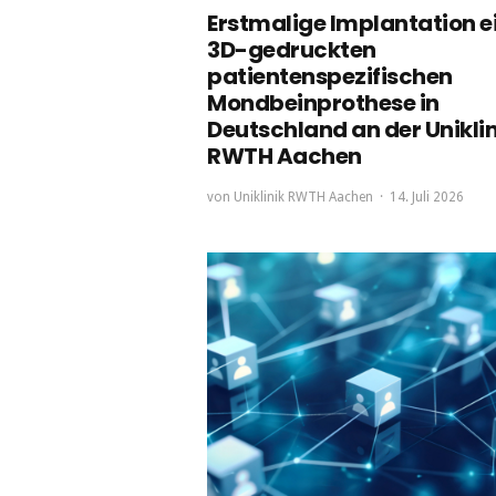
Erstmalige Implantation e
3D-gedruckten
patientenspezifischen
Mondbeinprothese in
Deutschland an der Uniklin
RWTH Aachen
von
Uniklinik RWTH Aachen
14. Juli 2026