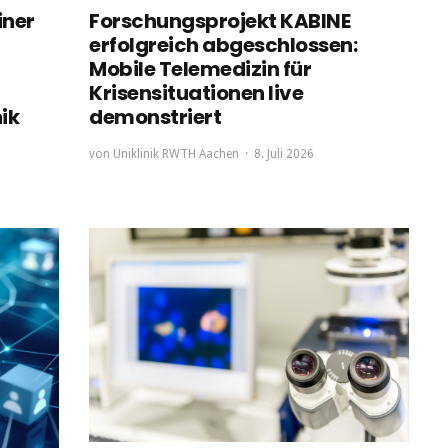
iner
Forschungsprojekt KABINE
erfolgreich abgeschlossen:
Mobile Telemedizin für
Krisensituationen live
ik
demonstriert
von
Uniklinik RWTH Aachen
8. Juli 2026