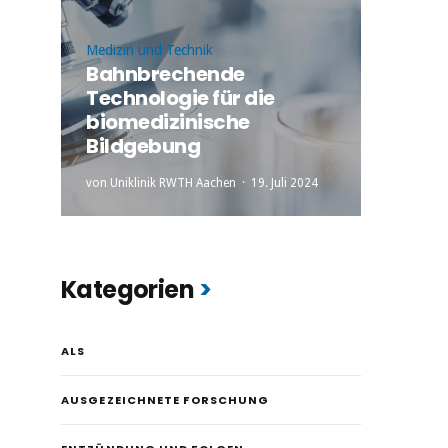
Medizin und Technik
Bahnbrechende
Technologie für die
biomedizinische
Bildgebung
von
Uniklinik RWTH Aachen
19. Juli 2024
Kategorien
ALS
AUSGEZEICHNETE FORSCHUNG