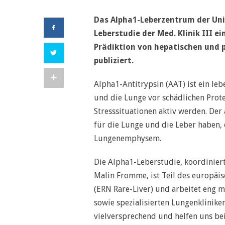
Das Alpha1-Leberzentrum der Un
Leberstudie der Med. Klinik III e
Prädiktion von hepatischen und
publiziert.
Alpha1-Antitrypsin (AAT) ist ein le
und die Lunge vor schädlichen Prot
Stresssituationen aktiv werden. D
für die Lunge und die Leber haben,
Lungenemphysem.
Die Alpha1-Leberstudie, koordiniert
Malin Fromme, ist Teil des europäi
(ERN Rare-Liver) und arbeitet eng m
sowie spezialisierten Lungenklinike
vielversprechend und helfen uns be