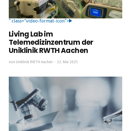
" class="video-format-icon">
Living Lab im
Telemedizinzentrum der
Uniklinik RWTH Aachen
von
Uniklinik RWTH Aachen
22. Mai 2025