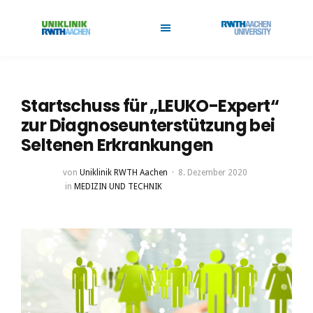
Startschuss für „LEUKO-Expert“
zur Diagnoseunterstützung bei
Seltenen Erkrankungen
von
Uniklinik RWTH Aachen
8. Dezember 2020
in
MEDIZIN UND TECHNIK