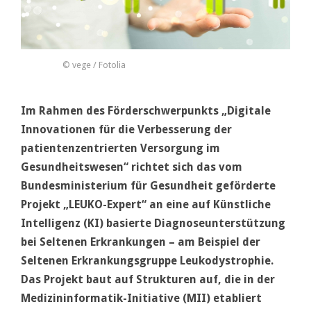
© vege / Fotolia
Im Rahmen des Förderschwerpunkts „Digitale
Innovationen für die Verbesserung der
patientenzentrierten Versorgung im
Gesundheitswesen“ richtet sich das vom
Bundesministerium für Gesundheit geförderte
Projekt „LEUKO-Expert“ an eine auf Künstliche
Intelligenz (KI) basierte Diagnoseunterstützung
bei Seltenen Erkrankungen – am Beispiel der
Seltenen Erkrankungsgruppe Leukodystrophie.
Das Projekt baut auf Strukturen auf, die in der
Medizininformatik-Initiative (MII) etabliert