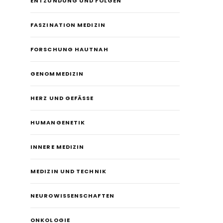
ENTZÜNDUNG UND FOLGEN
FASZINATION MEDIZIN
FORSCHUNG HAUTNAH
GENOMMEDIZIN
HERZ UND GEFÄSSE
HUMANGENETIK
INNERE MEDIZIN
MEDIZIN UND TECHNIK
NEUROWISSENSCHAFTEN
ONKOLOGIE