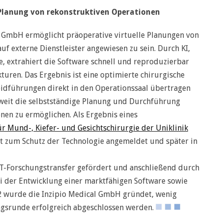
 Planung von rekonstruktiven Operationen
l GmbH ermöglicht präoperative virtuelle Planungen von
uf externe Dienstleister angewiesen zu sein. Durch KI,
e, extrahiert die Software schnell und reproduzierbar
uren. Das Ergebnis ist eine optimierte chirurgische
eidführungen direkt in den Operationssaal übertragen
ltweit die selbstständige Planung und Durchführung
nen zu ermöglichen. Als Ergebnis eines
für Mund-, Kiefer- und Gesichtschirurgie der Uniklinik
t zum Schutz der Technologie angemeldet und später in
-Forschungstransfer gefördert und anschließend durch
der Entwicklung einer marktfähigen Software sowie
2 wurde die Inzipio Medical GmbH gründet, wenig
ungsrunde erfolgreich abgeschlossen werden.