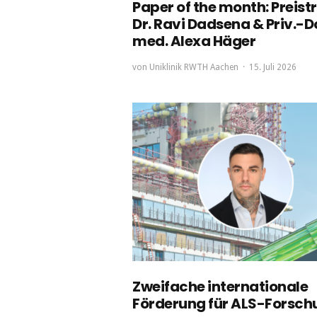
Paper of the month: Preist
Dr. Ravi Dadsena & Priv.-Do
med. Alexa Häger
von
Uniklinik RWTH Aachen
15. Juli 2026
Zweifache internationale
Förderung für ALS-Forsch