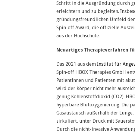
Schritt in die Ausgründung durch
erleichtern und zu begleiten. Insb
gründungsfreundlichen Umfeld der 
Spin-off Award, die offizielle Au
aus der Hochschule.
Neuartiges Therapieverfahren f
Das 2021 aus dem
Institut für Ang
Spin-off HBOX Therapies GmbH entwi
Patientinnen und Patienten mit aku
wird der Körper nicht mehr ausreich
genug Kohlenstoffdioxid (CO2). HBOX
hyperbare Blutoxygenierung. Die pat
Gasaustausch außerhalb der Lunge, 
zirkuliert, unter Druck mit Sauerst
Durch die nicht-invasive Anwendung