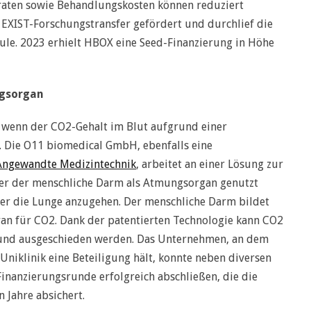
raten sowie Behandlungskosten können reduziert
EXIST-Forschungstransfer gefördert und durchlief die
. 2023 erhielt HBOX eine Seed-Finanzierung in Höhe
ngsorgan
 wenn der CO2-Gehalt im Blut aufgrund einer
. Die O11 biomedical GmbH, ebenfalls eine
 Angewandte Medizintechnik
, arbeitet an einer Lösung zur
er der menschliche Darm als Atmungsorgan genutzt
ber die Lunge anzugehen. Der menschliche Darm bildet
an für CO2. Dank der patentierten Technologie kann CO2
und ausgeschieden werden. Das Unternehmen, an dem
niklinik eine Beteiligung hält, konnte neben diversen
inanzierungsrunde erfolgreich abschließen, die die
 Jahre absichert.