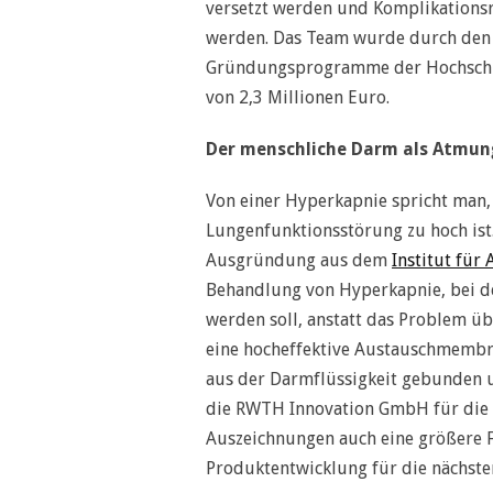
versetzt werden und Komplikations
werden. Das Team wurde durch den 
Gründungsprogramme der Hochschule
von 2,3 Millionen Euro.
Der menschliche Darm als Atmu
Von einer Hyperkapnie spricht man,
Lungenfunktionsstörung zu hoch ist
Ausgründung aus dem
Institut für
Behandlung von Hyperkapnie, bei d
werden soll, anstatt das Problem ü
eine hocheffektive Austauschmembr
aus der Darmflüssigkeit gebunden 
die RWTH Innovation GmbH für die U
Auszeichnungen auch eine größere F
Produktentwicklung für die nächsten