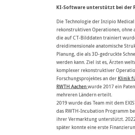
KI-Software unterstützt bei der
Die Technologie der Inzipio Medica
rekonstruktiven Operationen, ohne a
die auf CT-Bilddaten trainiert wurd
dreidimensionale anatomische Strukt
Planung, die als 3D-gedruckte Schn
werden kann. Ziel ist es, Ärzten we
komplexer rekonstruktiver Operatio
Forschungsprojektes an der
Klinik 
RWTH Aachen
wurde 2017 ein Paten
mehreren Ländern erteilt.
2019 wurde das Team mit dem EXIST
das RWTH-Incubation Programm bei 
ihrer Vermarktung unterstützt. 202
später konnte eine erste Finanzier