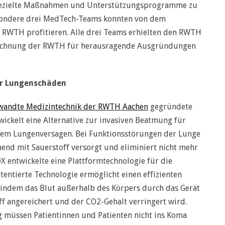
 gezielte Maßnahmen und Unterstützungsprogramme zu
esondere drei MedTech-Teams konnten von dem
RWTH profitieren. Alle drei Teams erhielten den RWTH
szeichnung der RWTH für herausragende Ausgründungen
ür Lungenschäden
ewandte Medizintechnik der RWTH Aachen
gegründete
ckelt eine Alternative zur invasiven Beatmung für
tem Lungenversagen. Bei Funktionsstörungen der Lunge
end mit Sauerstoff versorgt und eliminiert nicht mehr
 entwickelte eine Plattformtechnologie für die
entierte Technologie ermöglicht einen effizienten
indem das Blut außerhalb des Körpers durch das Gerät
off angereichert und der CO2-Gehalt verringert wird.
 müssen Patientinnen und Patienten nicht ins Koma