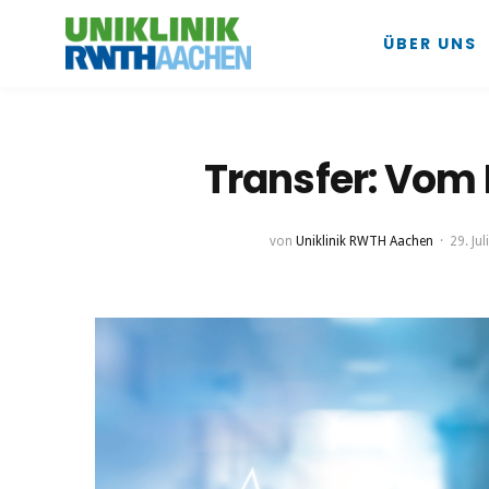
ÜBER UNS
Transfer: Vom 
von
Uniklinik RWTH Aachen
29. Ju