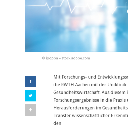
© ipopba – stock.adobe.com
Mit Forschungs- und Entwicklungssc
die RWTH Aachen mit der Uniklinik 
Gesundheitswirtschaft. Aus diesem 
Forschungsergebnisse in die Praxis
Herausforderungen im Gesundheitsw
Transfer wissenschaftlicher Erkennt
den