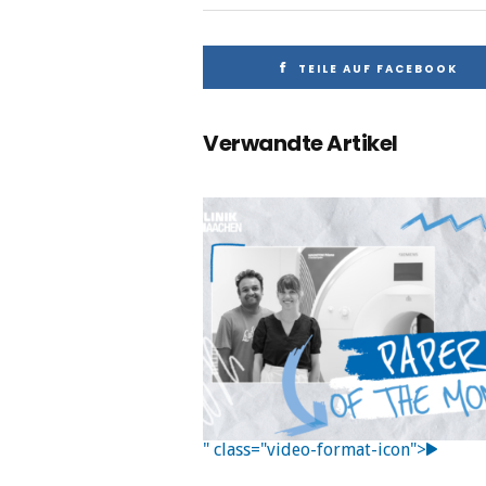
TEILE AUF FACEBOOK
Verwandte Artikel
" class="video-format-icon">