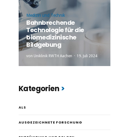
Medizin und Technik
Bahnbrechende
Technologie für die
biomedizinische
Bildgebung
von
Uniklinik RWTH Aachen
19. Juli 2024
Kategorien
ALS
AUSGEZEICHNETE FORSCHUNG