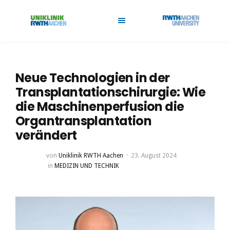
Neue Technologien in der
Transplantationschirurgie: Wie
die Maschinenperfusion die
Organtransplantation
verändert
von
Uniklinik RWTH Aachen
23. August 2024
in
MEDIZIN UND TECHNIK