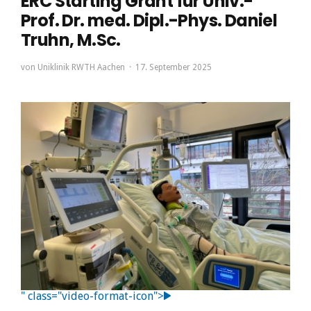
ERC Starting Grant für Univ.-
Prof. Dr. med. Dipl.-Phys. Daniel
Truhn, M.Sc.
von
Uniklinik RWTH Aachen
17. September 2025
" class="video-format-icon">