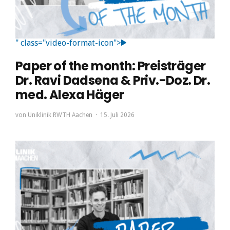
" class="video-format-icon">
Paper of the month: Preisträger
Dr. Ravi Dadsena & Priv.-Doz. Dr.
med. Alexa Häger
von
Uniklinik RWTH Aachen
15. Juli 2026