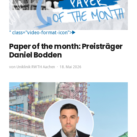
" class="video-format-icon">
Paper of the month: Preisträger
Daniel Bodden
von
Uniklinik RWTH Aachen
18. Mai 2026