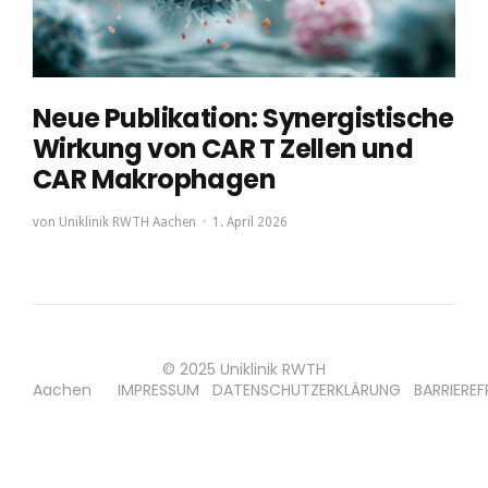
Neue Publikation: Synergistische
Wirkung von CAR T Zellen und
CAR Makrophagen
von
Uniklinik RWTH Aachen
1. April 2026
© 2025 Uniklinik RWTH
Aachen
IMPRESSUM
DATENSCHUTZERKLÄRUNG
BARRIEREF