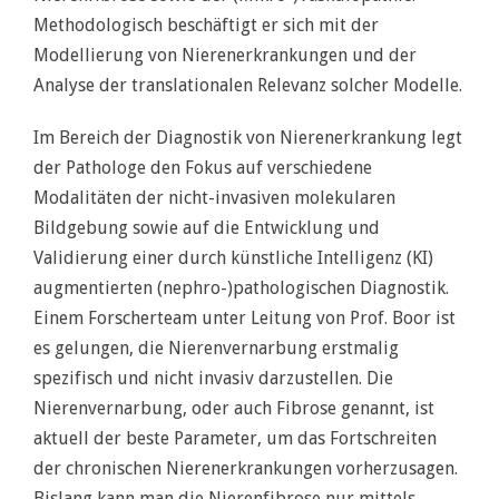
Methodologisch beschäftigt er sich mit der
Modellierung von Nierenerkrankungen und der
Analyse der translationalen Relevanz solcher Modelle.
Im Bereich der Diagnostik von Nierenerkrankung legt
der Pathologe den Fokus auf verschiedene
Modalitäten der nicht-invasiven molekularen
Bildgebung sowie auf die Entwicklung und
Validierung einer durch künstliche Intelligenz (KI)
augmentierten (nephro-)pathologischen Diagnostik.
Einem Forscherteam unter Leitung von Prof. Boor ist
es gelungen, die Nierenvernarbung erstmalig
spezifisch und nicht invasiv darzustellen. Die
Nierenvernarbung, oder auch Fibrose genannt, ist
aktuell der beste Parameter, um das Fortschreiten
der chronischen Nierenerkrankungen vorherzusagen.
Bislang kann man die Nierenfibrose nur mittels