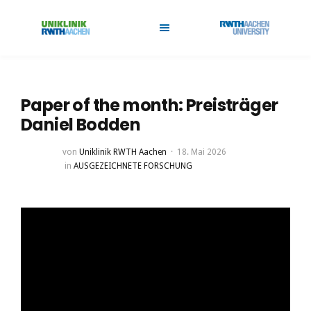
Paper of the month: Preisträger
Daniel Bodden
von
Uniklinik RWTH Aachen
18. Mai 2026
in
AUSGEZEICHNETE FORSCHUNG