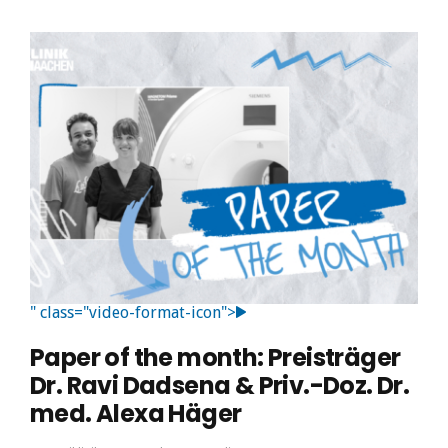
" class="video-format-icon">
Paper of the month: Preisträger
Dr. Ravi Dadsena & Priv.-Doz. Dr.
med. Alexa Häger