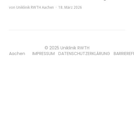
von
Uniklinik RWTH Aachen
18. März 2026
© 2025 Uniklinik RWTH
Aachen
IMPRESSUM
DATENSCHUTZERKLÄRUNG
BARRIEREF