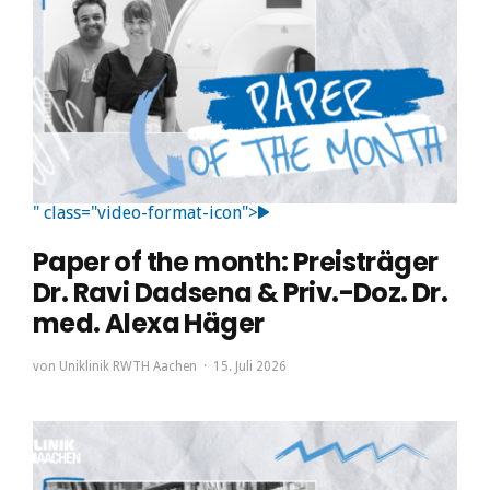
" class="video-format-icon">
Paper of the month: Preisträger
Dr. Ravi Dadsena & Priv.-Doz. Dr.
med. Alexa Häger
von
Uniklinik RWTH Aachen
15. Juli 2026