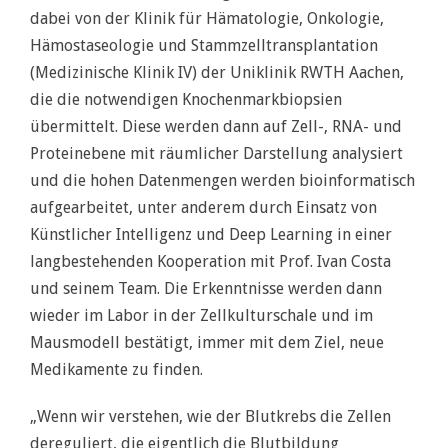
dabei von der Klinik für Hämatologie, Onkologie,
Hämostaseologie und Stammzelltransplantation
(Medizinische Klinik IV) der Uniklinik RWTH Aachen,
die die notwendigen Knochenmarkbiopsien
übermittelt. Diese werden dann auf Zell-, RNA- und
Proteinebene mit räumlicher Darstellung analysiert
und die hohen Datenmengen werden bioinformatisch
aufgearbeitet, unter anderem durch Einsatz von
Künstlicher Intelligenz und Deep Learning in einer
langbestehenden Kooperation mit Prof. Ivan Costa
und seinem Team. Die Erkenntnisse werden dann
wieder im Labor in der Zellkulturschale und im
Mausmodell bestätigt, immer mit dem Ziel, neue
Medikamente zu finden.
„Wenn wir verstehen, wie der Blutkrebs die Zellen
dereguliert, die eigentlich die Blutbildung