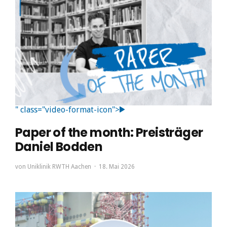
" class="video-format-icon">
Paper of the month: Preisträger
Daniel Bodden
von
Uniklinik RWTH Aachen
18. Mai 2026