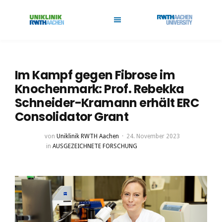
Im Kampf gegen Fibrose im
Knochenmark: Prof. Rebekka
Schneider-Kramann erhält ERC
Consolidator Grant
von
Uniklinik RWTH Aachen
24. November 2023
in
AUSGEZEICHNETE FORSCHUNG