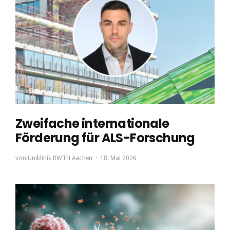
Zweifache internationale
Förderung für ALS-Forschung
von
Uniklinik RWTH Aachen
18. Mai 2026