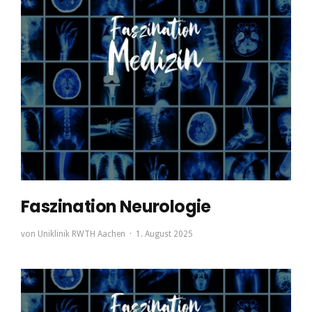
Faszination Neurologie
von
Uniklinik RWTH Aachen
1. August 2025