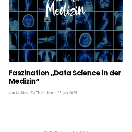
Faszination „Data Science in der
Medizin“
von
Uniklinik RWTH Aachen
25. Juli 2025