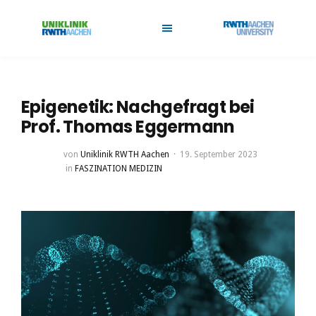
Epigenetik: Nachgefragt bei
Prof. Thomas Eggermann
von
Uniklinik RWTH Aachen
19. September 2023
in
FASZINATION MEDIZIN