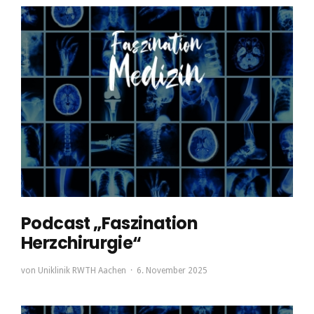
Podcast „Faszination
Herzchirurgie“
von
Uniklinik RWTH Aachen
6. November 2025