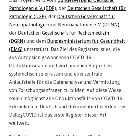
Das Projekt wird vom
Bundesverband Deutscher
Pathologen e. V. (BDP)
, der
Deutschen Gesellschaft für
Pathologie (DGP)
, der
Deutschen Gesellschaft für
Neuropathologie und Neuroanatomie e. V. (DGNN)
,
der
Deutschen Gesellschaft für Rechtsmedizin
(DGRN)
und dem
Bundesministerium für Gesundheit
(BMG)
unterstützt. Das Ziel des Registers ist es, die
aus Autopsien gewonnenen COVID-19-
Obduktionsdaten und vorhandenen Bioproben
systematisch zu erfassen und eine zentrale
Anlaufstelle für die Datenanalyse und Vermittlung
von Forschungsanfragen zu bilden. Auf diese Weise
sollen möglichst alle Obduktionsfälle von COVID-19
Erkrankten in Deutschland dokumentiert werden. Das
DeRegCOVID ist das erste Register dieser Art
weltweit.