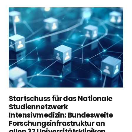
Startschuss für das Nationale
Studiennetzwerk
Intensivmedizin: Bundesweite
Forschungsinfrastruktur an
allen 37 Universitätskliniken