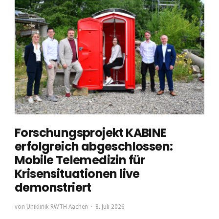
Forschungsprojekt KABINE
erfolgreich abgeschlossen:
Mobile Telemedizin für
Krisensituationen live
demonstriert
von
Uniklinik RWTH Aachen
8. Juli 2026