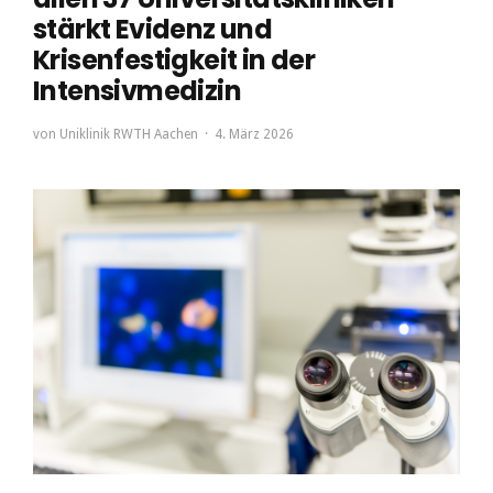
stärkt Evidenz und
Krisenfestigkeit in der
Intensivmedizin
von
Uniklinik RWTH Aachen
4. März 2026