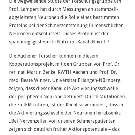
Die wegweisende Studie der Forschungsgruppe um
Prof. Lampert hat durch Messungen an stammzell-
abgeleiteten Neuronen die Rolle eines bestimmten
Proteins bei der Schmerzentstehung in menschlichen
Neuronen entschlüsselt. Dieses Protein ist der
spannungsgesteuerte Natrium-Kanal (Nav) 1.7.
Die Aachener Forscher konnten in diesem
Kooperationsprojekt mit den Gruppen von Prof. Dr.
rer. nat. Martin Zenke, RWTH Aachen und Prof. Dr.
med. Beate Winner, Universität Erlangen-Nürnberg,
zeigen, dass dieser Kanal die Aktivierungsschwelle
der peripheren Neurone definiert. Durch Mutationen,
die zu IEM führen, ist der Kanal so verändert, dass er
die Aktivierungsschwelle der Neuronen herabsenkt:
„Bei Nervenzellen von unseren Schmerzpatienten
zeigen sich deutlich früher Aktionspotentiale – das