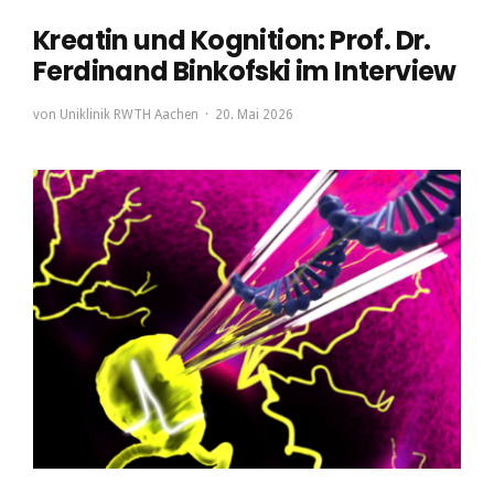
Kreatin und Kognition: Prof. Dr.
Ferdinand Binkofski im Interview
von
Uniklinik RWTH Aachen
20. Mai 2026