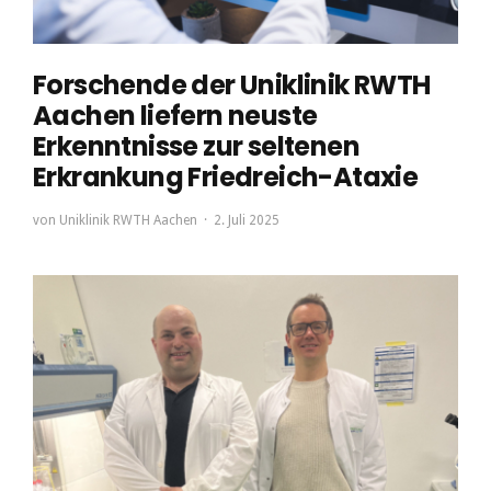
Forschende der Uniklinik RWTH
Aachen liefern neuste
Erkenntnisse zur seltenen
Erkrankung Friedreich-Ataxie
von
Uniklinik RWTH Aachen
2. Juli 2025