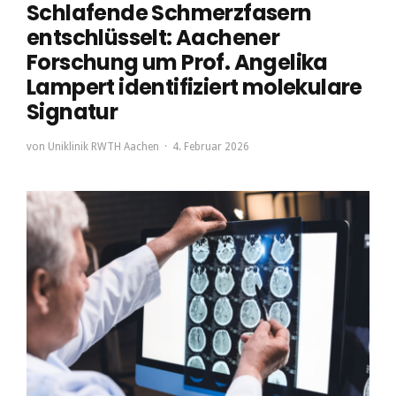
Schlafende Schmerzfasern
entschlüsselt: Aachener
Forschung um Prof. Angelika
Lampert identifiziert molekulare
Signatur
von
Uniklinik RWTH Aachen
4. Februar 2026