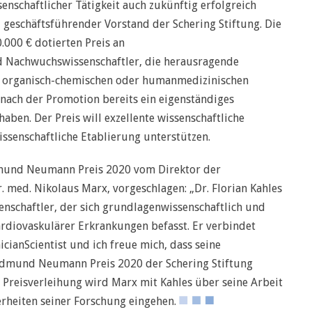
enschaftlicher Tätigkeit auch zukünftig erfolgreich
, geschäftsführender Vorstand der Schering Stiftung. Die
.000 € dotierten Preis an
 Nachwuchswissenschaftler, die herausragende
, organisch-chemischen oder humanmedizinischen
ach der Promotion bereits ein eigenständiges
haben. Der Preis will exzellente wissenschaftliche
ssenschaftliche Etablierung unterstützen.
dmund Neumann Preis 2020 vom Direktor der
Dr. med. Nikolaus Marx, vorgeschlagen: „Dr. Florian Kahles
enschaftler, der sich grundlagenwissenschaftlich und
ardiovaskulärer Erkrankungen befasst. Er verbindet
icianScientist und ich freue mich, dass seine
dmund Neumann Preis 2020 der Schering Stiftung
 Preisverleihung wird Marx mit Kahles über seine Arbeit
rheiten seiner Forschung eingehen.