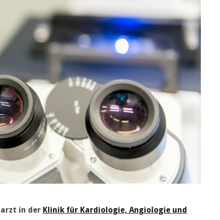
zarzt in der
Klinik für Kardiologie, Angiologie und