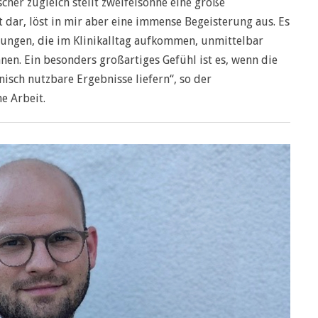
scher zugleich stellt zweifelsohne eine große
dar, löst in mir aber eine immense Begeisterung aus. Es
ellungen, die im Klinikalltag aufkommen, unmittelbar
nen. Ein besonders großartiges Gefühl ist es, wenn die
nisch nutzbare Ergebnisse liefern“, so der
e Arbeit.