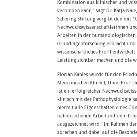
Kombination aus klinischer und wiss
verbinden kann,“ sagt Dr. Katja Naie
Schering Stiftung vergibt den mit 10
Nachwuchswissenschaftlerinnen und
Arbeiten in der humanbiologischen
Grundlagenforschung erbracht und n
wissenschaftliches Profil entwickelt 
Leistung sichtbar machen und die wi
Florian Kahles wurde für den Frie
Medizinischen Klinik I, Univ.-Prof. 
ist ein erfolgreicher Nachwuchswiss
klinisch mit der Pathophysiologie k
hiermit alle Eigenschaften eines Clin
bahnbrechende Arbeit mit dem Frie
ausgezeichnet wird.“ Im Rahmen der
sprechen und dabei auf die Besonde