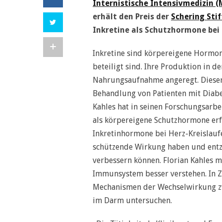
Internistische Intensivmedizin (M
erhält den Preis der
Schering Sti
Inkretine als Schutzhormone bei
Inkretine sind körpereigene Hormon
beteiligt sind. Ihre Produktion in 
Nahrungsaufnahme angeregt. Dieser
Behandlung von Patienten mit Diabete
Kahles hat in seinen Forschungsarb
als körpereigene Schutzhormone erfo
Inkretinhormone bei Herz-Kreislauf
schützende Wirkung haben und entzü
verbessern können. Florian Kahles 
Immunsystem besser verstehen. In 
Mechanismen der Wechselwirkung z
im Darm untersuchen.