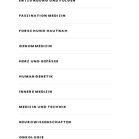
ENTZÜNDUNG UND FOLGEN
FASZINATION MEDIZIN
FORSCHUNG HAUTNAH
GENOMMEDIZIN
HERZ UND GEFÄSSE
HUMANGENETIK
INNERE MEDIZIN
MEDIZIN UND TECHNIK
NEUROWISSENSCHAFTEN
ONKOLOGIE