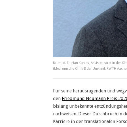
Dr. med. Florian Kahles, Assistenzarzt in der Kl
(Medizinische Klinik I) der Uniklinik RWTH Aache
Für seine herausragenden und wegwe
den
Friedmund Neumann Preis 202
bislang unbekannte entzündungshe
nachweisen. Dieser Durchbruch in de
Karriere in der translationalen Fors