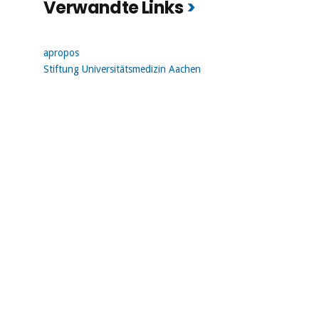
Verwandte Links
apropos
Stiftung Universitätsmedizin Aachen