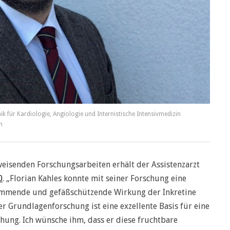
inik für Kardiologie, Angiologie und Internistische Intensivmedizin
n
isenden Forschungsarbeiten erhält der Assistenzarzt
0
. „Florian Kahles konnte mit seiner Forschung eine
mmende und gefäßschützende Wirkung der Inkretine
r Grundlagenforschung ist eine exzellente Basis für eine
chung. Ich wünsche ihm, dass er diese fruchtbare