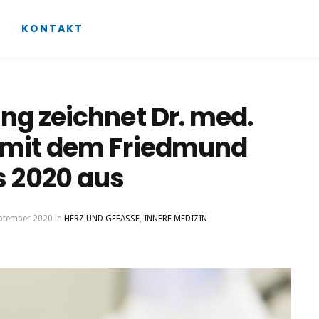
KONTAKT
ung zeichnet Dr. med.
s mit dem Friedmund
 2020 aus
eptember 2020
in
HERZ UND GEFÄSSE
,
INNERE MEDIZIN