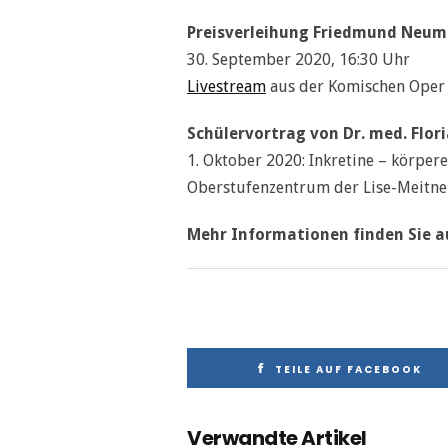
Preisverleihung Friedmund Neum
30. September 2020, 16:30 Uhr
Livestream
aus der Komischen Oper 
Schülervortrag von Dr. med. Flor
1. Oktober 2020: Inkretine – körp
Oberstufenzentrum der Lise-Meitner-
Mehr Informationen finden Sie 
TEILE AUF FACEBOOK
Verwandte Artikel