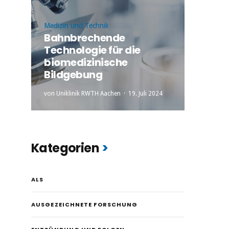
Medizin und Technik
Bahnbrechende
Technologie für die
biomedizinische
Bildgebung
von
Uniklinik RWTH Aachen
19. Juli 2024
Kategorien
ALS
AUSGEZEICHNETE FORSCHUNG