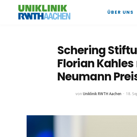
ÜBER UNS
Schering Stift
Florian Kahle
Neumann Preis
von
Uniklinik RWTH Aachen
18. S