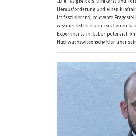
„Die Tätigkeit als Klinikarzt und For
Herausforderung und einen Kraftakt 
ist faszinierend, relevante Fragest
wissenschaftlich untersuchen zu kön
Experimente im Labor potenziell kli
Nachwuchswissenschaftler über sein