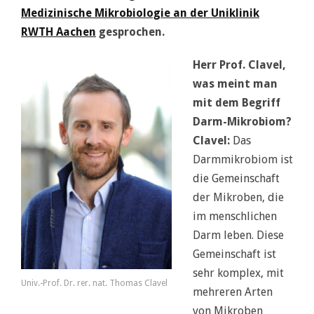
Medizinische Mikrobiologie an der Uniklinik
RWTH Aachen
gesprochen.
Herr Prof. Clavel,
was meint man
mit dem Begriff
Darm-Mikrobiom?
Clavel:
Das
Darmmikrobiom ist
die Gemeinschaft
der Mikroben, die
im menschlichen
Darm leben. Diese
Gemeinschaft ist
sehr komplex, mit
Univ.-Prof. Dr. rer. nat. Thomas Clavel
mehreren Arten
von Mikroben