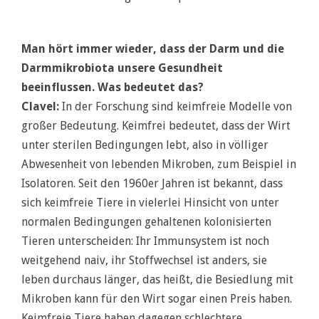
Man hört immer wieder, dass der Darm und die
Darmmikrobiota unsere Gesundheit
beeinflussen. Was bedeutet das?
Clavel:
In der Forschung sind keimfreie Modelle von
großer Bedeutung. Keimfrei bedeutet, dass der Wirt
unter sterilen Bedingungen lebt, also in völliger
Abwesenheit von lebenden Mikroben, zum Beispiel in
Isolatoren. Seit den 1960er Jahren ist bekannt, dass
sich keimfreie Tiere in vielerlei Hinsicht von unter
normalen Bedingungen gehaltenen kolonisierten
Tieren unterscheiden: Ihr Immunsystem ist noch
weitgehend naiv, ihr Stoffwechsel ist anders, sie
leben durchaus länger, das heißt, die Besiedlung mit
Mikroben kann für den Wirt sogar einen Preis haben.
Keimfreie Tiere haben dagegen schlechtere