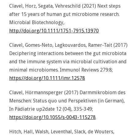
Clavel, Horz, Segata, Vehreschild (2021) Next steps
after 15 years of human gut microbiome research.
Microbial Biotechnology,
http://doi.org/10.1111/1751-7915.13970
Clavel, Gomes-Neto, Lagkouvardos, Ramer-Tait (2017)
Deciphering interactions between the gut microbiota
and the immune system via microbial cultivation and
minimal microbiomes. Immunol Reviews 279:8;
https://doi.org/10.1111/imr.12578
Clavel, Hörmannsperger (2017) Darmmikrobiom des
Menschen: Status quo und Perspektiven (in German),
In Pädiatrie up2date 12 (04), 335-349;
https://doi.org/10.1055/s-0043-115278
Hitch, Hall, Walsh, Leventhal, Slack, de Wouters,