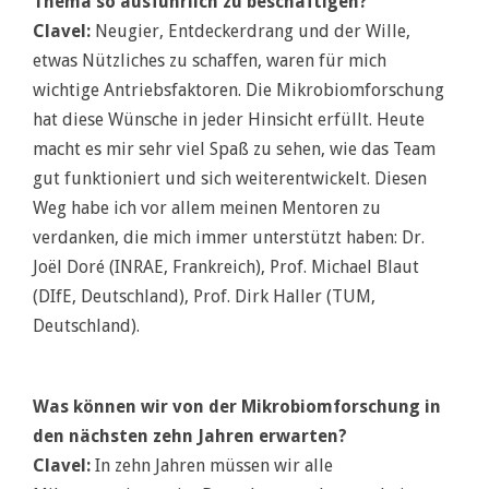
Thema so ausführlich zu beschäftigen?
Clavel:
Neugier, Entdeckerdrang und der Wille,
etwas Nützliches zu schaffen, waren für mich
wichtige Antriebsfaktoren. Die Mikrobiomforschung
hat diese Wünsche in jeder Hinsicht erfüllt. Heute
macht es mir sehr viel Spaß zu sehen, wie das Team
gut funktioniert und sich weiterentwickelt. Diesen
Weg habe ich vor allem meinen Mentoren zu
verdanken, die mich immer unterstützt haben: Dr.
Joël Doré (INRAE, Frankreich), Prof. Michael Blaut
(DIfE, Deutschland), Prof. Dirk Haller (TUM,
Deutschland).
Was können wir von der Mikrobiomforschung in
den nächsten zehn Jahren erwarten?
Clavel
:
In zehn Jahren müssen wir alle