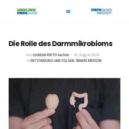
Die Rolle des Darmmikrobioms
von
Uniklinik RWTH Aachen
30. August 2024
in
ENTZÜNDUNG UND FOLGEN
,
INNERE MEDIZIN