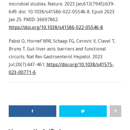
microbial studies. Nature. 2023 Jan;613(7945):639-
649. doi: 10.1038/s41586-022-05546-8. Epub 2023
Jan 25. PMID: 36697862.
https://doi.org/10.1038/s41586-022-05546-8
Pabst O, Hornef MW, Schaap FG, Cerovic V, Clavel T,
Bruns T. Gut-liver axis: barriers and functional
circuits. Nat Rev Gastroenterol Hepatol. 2023
Jul;20(7):447-461;
https://doi.org/10.1038/s41575-
023-00771-6