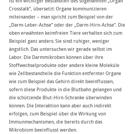
ist ein wichtiger Bestandteil des sogenannten „Organ
Crosstalk“, übersetzt: Organe kommunizieren
miteinander – man spricht zum Beispiel von der
„Darm-Leber-Achse“ oder der „Darm-Hirn-Achse“. Die
oben erwähnten keimfreien Tiere verhalten sich zum
Beispiel ganz anders: Sie sind ruhiger, weniger
ängstlich. Das untersuchen wir gerade selbst im
Labor. Die Darmmikroben können über ihre
Stoffwechselprodukte oder andere kleine Moleküle
wie Zellbestandteile die Funktion entfernter Organe
wie zum Beispiel das Gehirn direkt beeinflussen,
sofern diese Produkte in die Blutbahn gelangen und
die schützende Blut-Hirn-Schranke überwinden
können. Die Interaktion kann aber auch indirekt
erfolgen, zum Beispiel über die Wirkung von
Immunmechanismen, die bereits durch das
Mikrobiom beeinflusst werden.