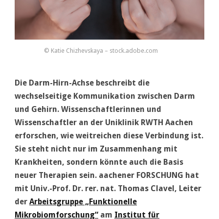
© Katie Chizhevskaya – stock.adobe.com
Die Darm-Hirn-Achse beschreibt die
wechselseitige Kommunikation zwischen Darm
und Gehirn. Wissenschaftlerinnen und
Wissenschaftler an der Uniklinik RWTH Aachen
erforschen, wie weitreichen diese Verbindung ist.
Sie steht nicht nur im Zusammenhang mit
Krankheiten, sondern könnte auch die Basis
neuer Therapien sein. aachener FORSCHUNG hat
mit Univ.-Prof. Dr. rer. nat. Thomas Clavel, Leiter
der
Arbeitsgruppe „Funktionelle
Mikrobiomforschung“
am
Institut für