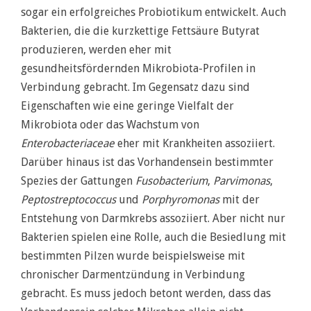
sogar ein erfolgreiches Probiotikum entwickelt. Auch
Bakterien, die die kurzkettige Fettsäure Butyrat
produzieren, werden eher mit
gesundheitsfördernden Mikrobiota-Profilen in
Verbindung gebracht. Im Gegensatz dazu sind
Eigenschaften wie eine geringe Vielfalt der
Mikrobiota oder das Wachstum von
Enterobacteriaceae
eher mit Krankheiten assoziiert.
Darüber hinaus ist das Vorhandensein bestimmter
Spezies der Gattungen
Fusobacterium
,
Parvimonas
,
Peptostreptococcus
und
Porphyromonas
mit der
Entstehung von Darmkrebs assoziiert. Aber nicht nur
Bakterien spielen eine Rolle, auch die Besiedlung mit
bestimmten Pilzen wurde beispielsweise mit
chronischer Darmentzündung in Verbindung
gebracht. Es muss jedoch betont werden, dass das