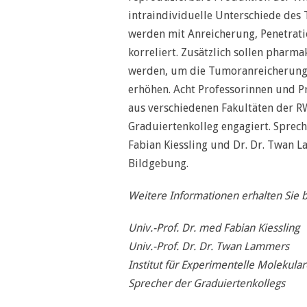
intraindividuelle Unterschiede d
werden mit Anreicherung, Penetrati
korreliert. Zusätzlich sollen pharm
werden, um die Tumoranreicherung 
erhöhen. Acht Professorinnen und P
aus verschiedenen Fakultäten der R
Graduiertenkolleg engagiert. Sprech
Fabian Kiessling und Dr. Dr. Twan 
Bildgebung.
Weitere Informationen erhalten Sie b
Univ.-Prof. Dr. med Fabian Kiessling
Univ.-Prof. Dr. Dr. Twan Lammers
Institut für Experimentelle Molekula
Sprecher der Graduiertenkollegs