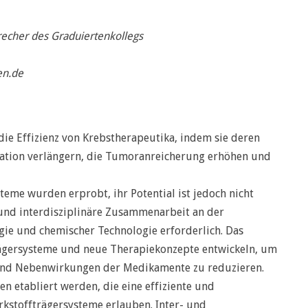
echer des Graduiertenkollegs
en.de
ie Effizienz von Krebstherapeutika, indem sie deren
lation verlängern, die Tumoranreicherung erhöhen und
teme wurden erprobt, ihr Potential ist jedoch nicht
 und interdisziplinäre Zusammenarbeit an der
ogie und chemischer Technologie erforderlich. Das
rägersysteme und neue Therapiekonzepte entwickeln, um
und Nebenwirkungen der Medikamente zu reduzieren.
en etabliert werden, die eine effiziente und
kstoffträgersysteme erlauben. Inter- und