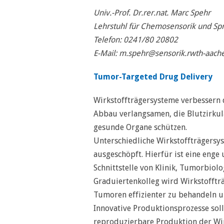
Univ.-Prof. Dr.rer.nat. Marc Spehr
Lehrstuhl für Chemosensorik und Spr
Telefon: 0241/80 20802
E-Mail: m.spehr@sensorik.rwth-aach
Tumor-Targeted Drug Delivery
Wirkstoffträgersysteme verbessern d
Abbau verlangsamen, die Blutzirku
gesunde Organe schützen.
Unterschiedliche Wirkstoffträgersys
ausgeschöpft. Hierfür ist eine enge
Schnittstelle von Klinik, Tumorbiol
Graduiertenkolleg wird Wirkstofft
Tumoren effizienter zu behandeln 
Innovative Produktionsprozesse soll
reproduzierbare Produktion der Wir