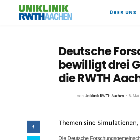
ÜBER UNS
Deutsche For
bewilligt drei 
die RWTH Aac
von
Uniklinik RWTH Aachen
8. Mai
Themen sind Simulationen,
Die Deutsche Forschungsgemeinschaf