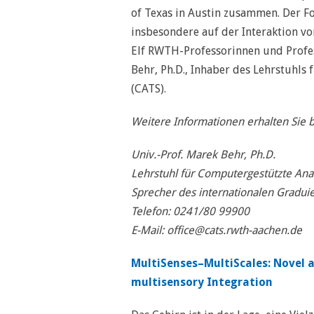
of Texas in Austin zusammen. Der F
insbesondere auf der Interaktion 
Elf RWTH-Professorinnen und Profess
Behr, Ph.D., Inhaber des Lehrstuhls
(CATS).
Weitere Informationen erhalten Sie b
Univ.-Prof. Marek Behr, Ph.D.
Lehrstuhl für Computergestützte Ana
Sprecher des internationalen Gradui
Telefon: 0241/80 99900
E-Mail: office@cats.rwth-aachen.de
MultiSenses–MultiScales: Novel a
multisensory Integration