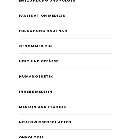
ENTZÜNDUNG UND FOLGEN
FASZINATION MEDIZIN
FORSCHUNG HAUTNAH
GENOMMEDIZIN
HERZ UND GEFÄSSE
HUMANGENETIK
INNERE MEDIZIN
MEDIZIN UND TECHNIK
NEUROWISSENSCHAFTEN
ONKOLOGIE