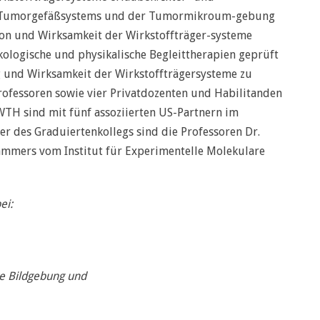
es Tumorgefäßsystems und der Tumormikroum-gebung
on und Wirksamkeit der Wirkstoffträger-systeme
akologische und physikalische Begleittherapien geprüft
und Wirksamkeit der Wirkstoffträgersysteme zu
rofessoren sowie vier Privatdozenten und Habilitanden
WTH sind mit fünf assoziierten US-Partnern im
er des Graduiertenkollegs sind die Professoren Dr.
Lammers vom Institut für Experimentelle Molekulare
ei:
re Bildgebung und