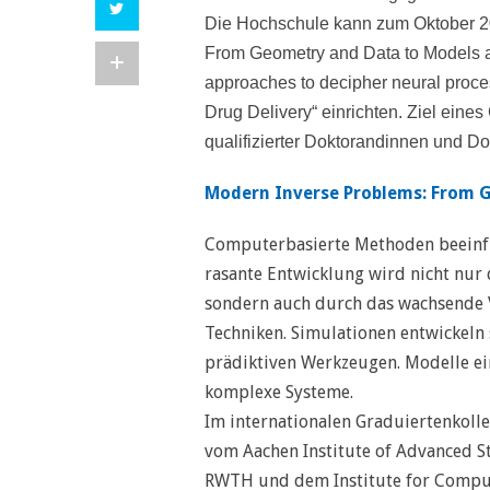
Die Hochschule kann zum Oktober 
From Geometry and Data to Models a
approaches to decipher neural proce
Drug Delivery“ einrichten. Ziel eine
qualifizierter Doktorandinnen und D
Modern Inverse Problems: From 
Computerbasierte Methoden beeinflu
rasante Entwicklung wird nicht nur
sondern auch durch das wachsende V
Techniken. Simulationen entwickeln
prädiktiven Werkzeugen.
Modelle
ei
komplexe Systeme.
Im internationalen Graduiertenkoll
vom Aachen Institute of Advanced S
RWTH und dem Institute for Computa