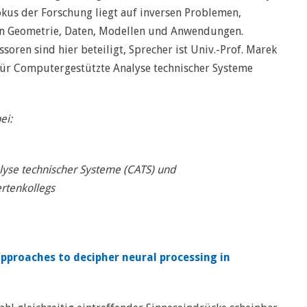
okus der Forschung liegt auf inversen Problemen,
von Geometrie, Daten, Modellen und Anwendungen.
oren sind hier beteiligt, Sprecher ist Univ.-Prof. Marek
 für Computergestützte Analyse technischer Systeme
ei:
lyse technischer Systeme (CATS) und
ertenkollegs
pproaches to decipher neural processing in