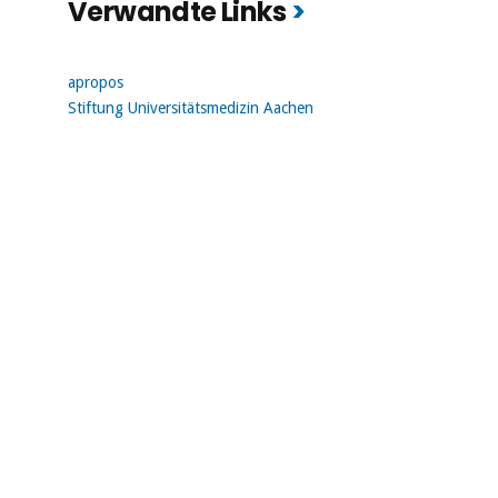
Verwandte Links
apropos
Stiftung Universitätsmedizin Aachen