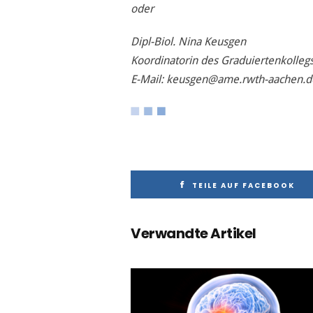
oder
Dipl-Biol. Nina Keusgen
Koordinatorin des Graduiertenkolleg
E-Mail: keusgen@ame.rwth-aachen.d
TEILE AUF FACEBOOK
Verwandte Artikel