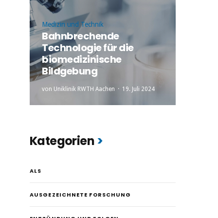
Medizin und Technik
Bahnbrechende
Technologie für die
biomedizinische
Bildgebung
von
Uniklinik RWTH Aachen
19. Juli 2024
Kategorien
ALS
AUSGEZEICHNETE FORSCHUNG