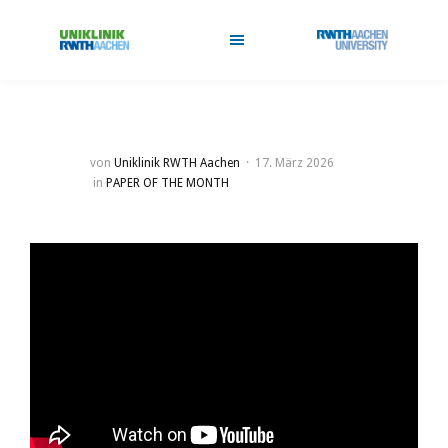
von
Uniklinik RWTH Aachen
17. März 2026
in
PAPER OF THE MONTH