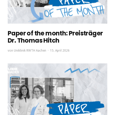
Paper of the month: Preisträger
Dr. Thomas Hitch
von
Uniklinik RWTH Aachen
15. April 2026