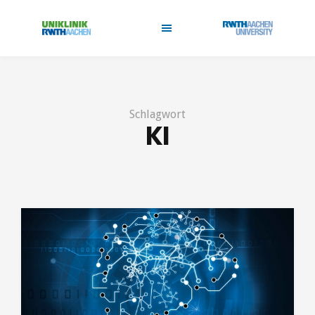
Schlagwort
KI